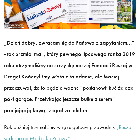
„Dzień dobry, zwracam się do Państwa z zapytaniem...”
- tak brzmiał mail, który pewnego lipcowego ranka 2019
roku otrzymaliśmy na skrzynkę naszej Fundacji Ruszaj w
Drogę! Kończyliśmy właśnie śniadanie, ale Maciej
przeczuwał, że to będzie ważne i postanowił kuć żelazo
póki gorące. Przełykając jeszcze bułkę z serem i
popijając ją kawą, złapał za telefon.
Rok później trzymaliśmy w ręku gotowy przewodnik
„Ruszaj
w drogę na Malbork i Żuławy”.