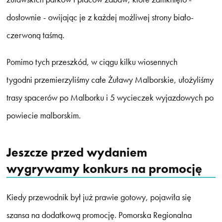
dosłownie - owijając je z każdej możliwej strony biało-
czerwoną taśmą.
Pomimo tych przeszkód, w ciągu kilku wiosennych
tygodni przemierzyliśmy całe Żuławy Malborskie, ułożyliśmy
trasy spacerów po Malborku i 5 wycieczek wyjazdowych po
powiecie malborskim.
Jeszcze przed wydaniem
wygrywamy konkurs na promocję
Kiedy przewodnik był już prawie gotowy, pojawiła się
szansa na dodatkową promocję. Pomorska Regionalna