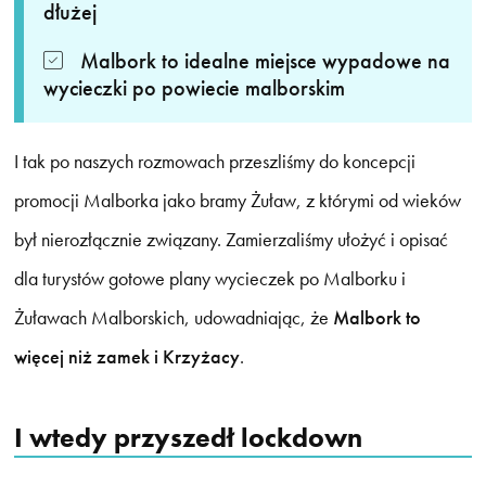
dłużej
Malbork to idealne miejsce wypadowe na
wycieczki po powiecie malborskim
I tak po naszych rozmowach przeszliśmy do koncepcji
promocji Malborka jako bramy Żuław, z którymi od wieków
był nierozłącznie związany. Zamierzaliśmy ułożyć i opisać
dla turystów gotowe plany wycieczek po Malborku i
Żuławach Malborskich, udowadniając, że
Malbork to
więcej niż zamek i Krzyżacy
.
I wtedy przyszedł lockdown