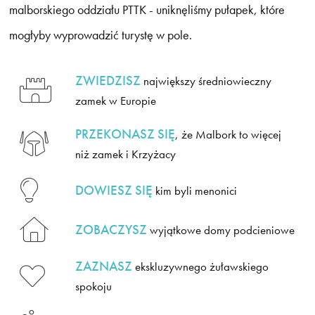
malborskiego oddziału PTTK - uniknęliśmy pułapek, które
mogłyby wyprowadzić turystę w pole.
ZWIEDZISZ
największy średniowieczny
zamek w Europie
PRZEKONASZ SIĘ
, że Malbork to więcej
niż zamek i Krzyżacy
DOWIESZ SIĘ
kim byli menonici
ZOBACZYSZ
wyjątkowe domy podcieniowe
ZAZNASZ
ekskluzywnego żuławskiego
spokoju