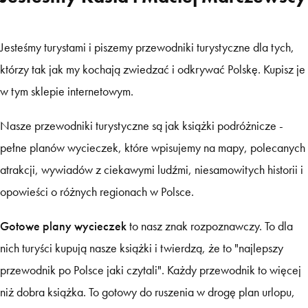
Jesteśmy turystami i piszemy przewodniki turystyczne dla tych,
którzy tak jak my kochają zwiedzać i odkrywać Polskę. Kupisz je
w tym sklepie internetowym.
Nasze przewodniki turystyczne są jak książki podróżnicze -
pełne planów wycieczek, które wpisujemy na mapy, polecanych
atrakcji, wywiadów z ciekawymi ludźmi, niesamowitych historii i
opowieści o różnych regionach w Polsce.
Gotowe plany wycieczek
to nasz znak rozpoznawczy. To dla
nich turyści kupują nasze książki i twierdzą, że to "najlepszy
przewodnik po Polsce jaki czytali". Każdy przewodnik to więcej
niż dobra książka. To gotowy do ruszenia w drogę plan urlopu,