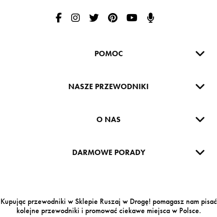
Ruszaj w Drogę na Facebooku
Ruszaj w Drogę na Instagramie
Ruszaj w drogę na Twitterze
Ruszaj w Drogę na Pintereście
Ruszaj w Drogę na Yout
Podcast Ruszaj w D
POMOC
NASZE PRZEWODNIKI
O NAS
DARMOWE PORADY
Kupując przewodniki w Sklepie Ruszaj w Drogę! pomagasz nam pisać
kolejne przewodniki i promować ciekawe miejsca w Polsce.