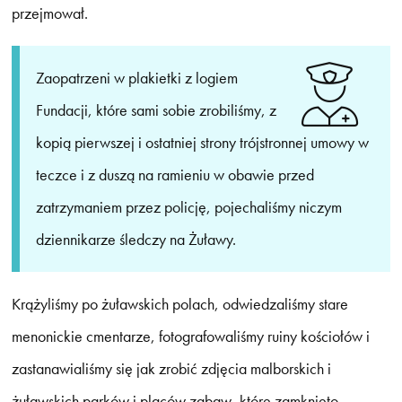
przejmował.
Zaopatrzeni w plakietki z logiem
Fundacji, które sami sobie zrobiliśmy, z
kopią pierwszej i ostatniej strony trójstronnej umowy w
teczce i z duszą na ramieniu w obawie przed
zatrzymaniem przez policję, pojechaliśmy niczym
dziennikarze śledczy na Żuławy.
Krążyliśmy po żuławskich polach, odwiedzaliśmy stare
menonickie cmentarze, fotografowaliśmy ruiny kościołów i
zastanawialiśmy się jak zrobić zdjęcia malborskich i
żuławskich parków i placów zabaw, które zamknięto -