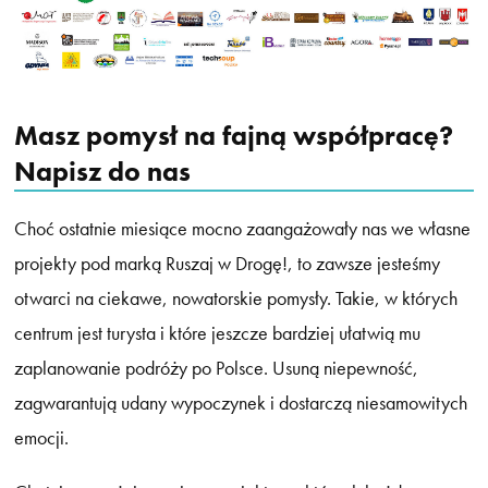
Masz pomysł na fajną współpracę?
Napisz do nas
Choć ostatnie miesiące mocno zaangażowały nas we własne
projekty pod marką Ruszaj w Drogę!, to zawsze jesteśmy
otwarci na ciekawe, nowatorskie pomysły. Takie, w których
centrum jest turysta i które jeszcze bardziej ułatwią mu
zaplanowanie podróży po Polsce. Usuną niepewność,
zagwarantują udany wypoczynek i dostarczą niesamowitych
emocji.