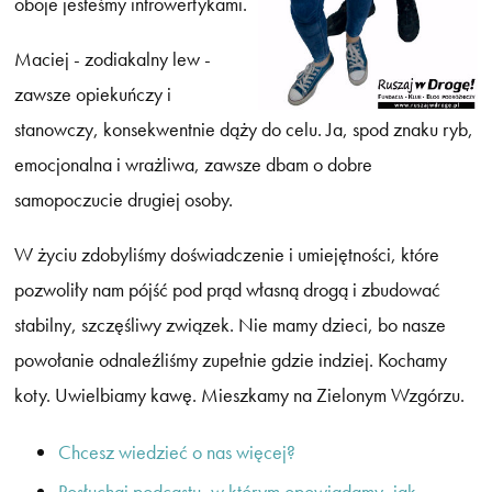
oboje jesteśmy introwertykami.
Maciej - zodiakalny lew -
zawsze opiekuńczy i
stanowczy, konsekwentnie dąży do celu. Ja, spod znaku ryb,
emocjonalna i wrażliwa, zawsze dbam o dobre
samopoczucie drugiej osoby.
W życiu zdobyliśmy doświadczenie i umiejętności, które
pozwoliły nam pójść pod prąd własną drogą i zbudować
stabilny, szczęśliwy związek. Nie mamy dzieci, bo nasze
powołanie odnaleźliśmy zupełnie gdzie indziej. Kochamy
koty. Uwielbiamy kawę. Mieszkamy na Zielonym Wzgórzu.
Chcesz wiedzieć o nas więcej?
Posłuchaj podcastu, w którym opowiadamy, jak