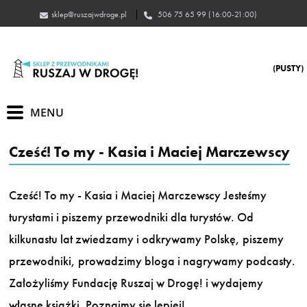
jazsur
605
(PUSTY)
Cześć! To my - Kasia i Maciej Marczewscy
Cześć! To my - Kasia i Maciej Marczewscy Jesteśmy
turystami i piszemy przewodniki dla turystów. Od
kilkunastu lat zwiedzamy i odkrywamy Polskę, piszemy
przewodniki, prowadzimy bloga i nagrywamy podcasty.
Założyliśmy Fundację Ruszaj w Drogę! i wydajemy
własne książki. Poznajmy się lepiej!