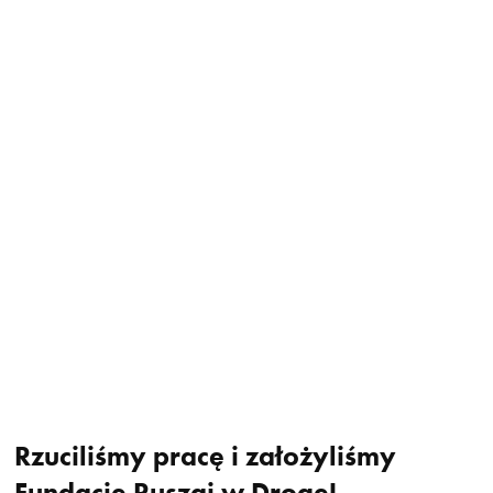
Rzuciliśmy pracę i założyliśmy
Fundację Ruszaj w Drogę!