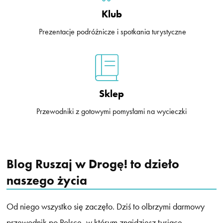
Klub
Prezentacje podróżnicze i spotkania turystyczne
Sklep
Przewodniki z gotowymi pomysłami na wycieczki
Blog Ruszaj w Drogę! to dzieło
naszego życia
Od niego wszystko się zaczęło. Dziś to olbrzymi darmowy
przewodnik po Polsce, w którym znajdziesz tysiące