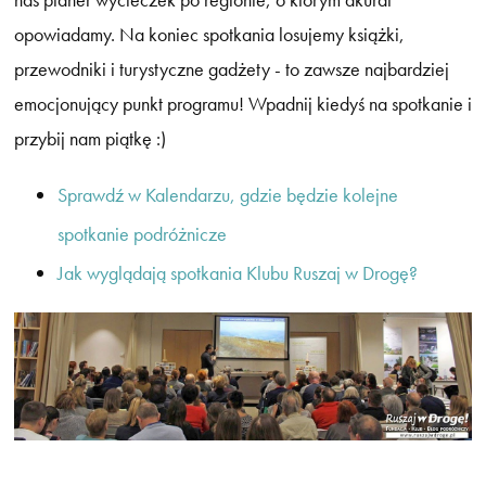
opowiadamy. Na koniec spotkania losujemy książki,
przewodniki i turystyczne gadżety - to zawsze najbardziej
emocjonujący punkt programu! Wpadnij kiedyś na spotkanie i
przybij nam piątkę :)
Sprawdź w Kalendarzu, gdzie będzie kolejne
spotkanie podróżnicze
Jak wyglądają spotkania Klubu Ruszaj w Drogę?