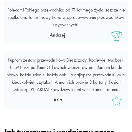
Polecam! Takiego przewodnika od 71 lat mego życia jeszcze nie
spotkałem. To jest nowy trend w opracowywaniu przewodników
turystycznych!!
Andrzej
Kupiłam zestaw przewodników: Bieszczady, Kociewie, Malbork.
I co? I przepadłam! Od dwóch wieczorów pochłaniam każde
słowo, każde zdanie, każdy opis. To najlepsze przewodniki jakie
kiedykolwiek czytałam. A mam ich prawie 3 kartony. Kasia i
Maciej - PETARDA! Prawdziwy talent w szukaniu i pisaniu
Asia
Jak tworzymy i wydajemy nasze