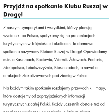
Przyjdź na spotkanie Klubu Ruszaj w
Drogę!
Z naszymi sympatykami i wszystkimi, którzy planują
wycieczki po Polsce, spotykamy się na prezentacjach
turystycznych w Trójmieście i okolicach. Te darmowe
spotkania nazywamy Klubem Ruszaj w Drogę! Opowiadamy
m.in. o Kaszubach, Kociewiu, Warmii, Żuławach, Podlasiu,
Małopolsce, Lubelszczyźnie, Bieszczadach, a nawet o
atrakcjach zlokalizowanych pod ziemią w Polsce.
Na każdym takim spotkaniu rozdajemy przewodniki i mapy,
które dostajemy od zaprzyjaźnionych informacji
turystycznych z całej Polski. Każdy uczestnik dostaje też od
nas planer wycieczek po regionie, o którym akurat