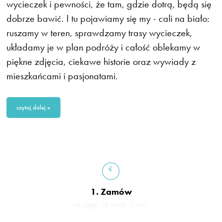
wycieczek i pewności, że tam, gdzie dotrą, będą się
dobrze bawić. I tu pojawiamy się my - cali na biało:
ruszamy w teren, sprawdzamy trasy wycieczek,
układamy je w plan podróży i całość oblekamy w
piękne zdjęcia, ciekawe historie oraz wywiady z
mieszkańcami i pasjonatami.
czytaj dalej »
1. Zamów
w ciągu 18 godz. 5 min