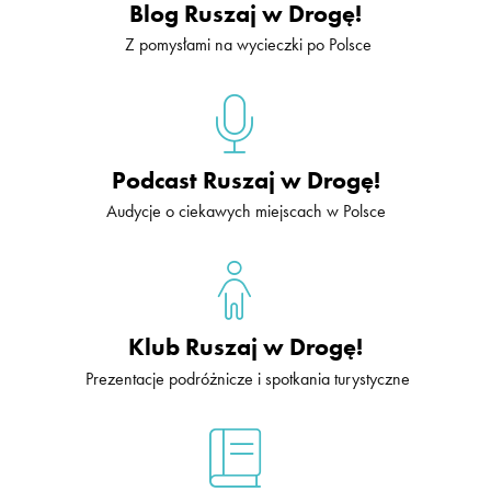
Blog Ruszaj w Drogę!
Z pomysłami na wycieczki po Polsce
Podcast Ruszaj w Drogę!
Audycje o ciekawych miejscach w Polsce
Klub Ruszaj w Drogę!
Prezentacje podróżnicze i spotkania turystyczne