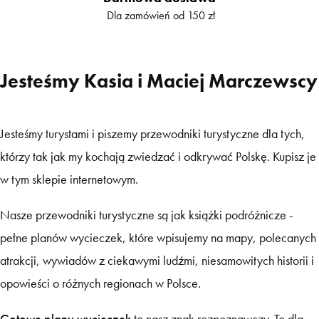
Dla zamówień od 150 zł
Jesteśmy Kasia i Maciej Marczewscy
Jesteśmy turystami i piszemy przewodniki turystyczne dla tych,
którzy tak jak my kochają zwiedzać i odkrywać Polskę. Kupisz je
w tym sklepie internetowym.
Nasze przewodniki turystyczne są jak książki podróżnicze -
pełne planów wycieczek, które wpisujemy na mapy, polecanych
atrakcji, wywiadów z ciekawymi ludźmi, niesamowitych historii i
opowieści o różnych regionach w Polsce.
Gotowe plany wycieczek
to nasz znak rozpoznawczy. To dla