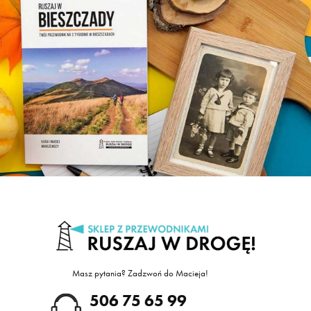
Masz pytania? Zadzwoń do Macieja!
605