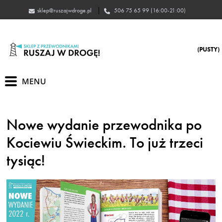
jazsur
605
(PUSTY)
Nowe wydanie przewodnika po
Kociewiu Świeckim. To już trzeci
tysiąc!