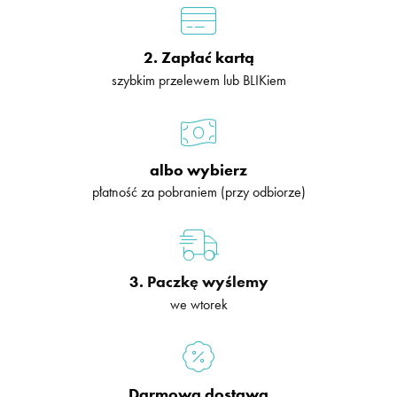
2. Zapłać kartą
szybkim przelewem lub BLIKiem
albo wybierz
płatność za pobraniem (przy odbiorze)
3. Paczkę wyślemy
we wtorek
Darmowa dostawa