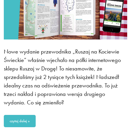
Nowe wydanie przewodnika „Ruszaj na Kociewie
Świeckie” właśnie wjechało na półki internetowego
sklepu Ruszaj w Drogę! To niesamowite, że
sprzedaliśmy już 2 tysiące tych książek! Nadszedł
idealny czas na odświeżenie przewodnika. To już
trzeci nakład i poprawiona wersja drugiego
wydania. Co się zmieniło?
czytaj dalej »