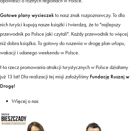
opowieści o różnych regionach w Polsce.
Gotowe plany wycieczek
to nasz znak rozpoznawczy. To dla
nich turyści kupują nasze książki i twierdzą, że to "najlepszy
przewodnik po Polsce jaki czytali". Każdy przewodnik to więcej
niż dobra książka. To gotowy do ruszenia w drogę plan urlopu,
wakacji i udanego weekendu w Polsce.
Na rzecz promowania atrakcji turystycznych w Polsce działamy
już 13 lat! Dla realizacji tej misji założyliśmy
Fundację Ruszaj w
Drogę!
Więcej o nas