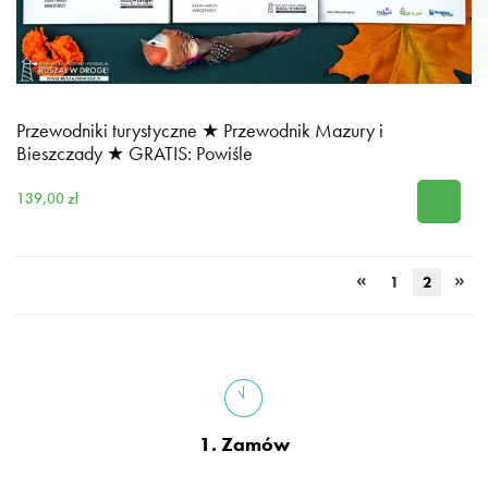
Przewodniki turystyczne ★ Przewodnik Mazury i
Bieszczady ★ GRATIS: Powiśle
139,00 zł
«
»
1
2
1. Zamów
dziś