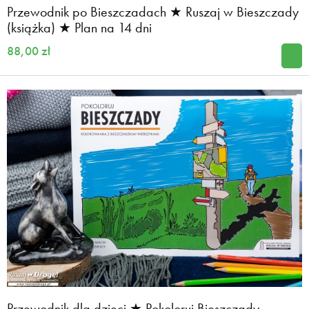
Przewodnik po Bieszczadach ★ Ruszaj w Bieszczady
(książka) ★ Plan na 14 dni
88,00 zł
Przewodnik dla dzieci ★ Pokoloruj Bieszczady