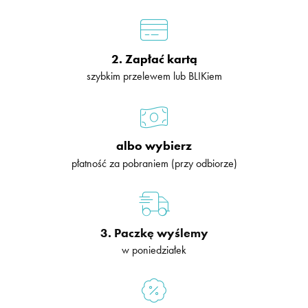
2. Zapłać kartą
szybkim przelewem lub BLIKiem
albo wybierz
płatność za pobraniem (przy odbiorze)
3. Paczkę wyślemy
w poniedziałek