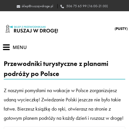
jazsur
605
(PUSTY)
Przewodniki turystyczne z planami
podróży po Polsce
Z naszymi pomysłami na wakacje w Polsce zorganizujesz
udaną wycieczkę! Zwiedzanie Polski jeszcze nie było takie
łatwe. Bierzesz książkę do ręki, otwierasz na stronie z
gotowym planem podróży na każdy dzień i ruszasz w drogę!