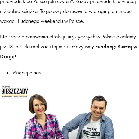
przewodnik po Polsce jaki czytali". Każdy przewodnik to więcej
niż dobra książka. To gotowy do ruszenia w drogę plan urlopu,
wakacji i udanego weekendu w Polsce.
Na rzecz promowania atrakcji turystycznych w Polsce działamy
już 13 lat! Dla realizacji tej misji założyliśmy
Fundację Ruszaj w
Drogę!
Więcej o nas