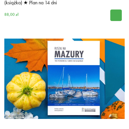
(książka) ★ Plan na 14 dni
88,00 zł