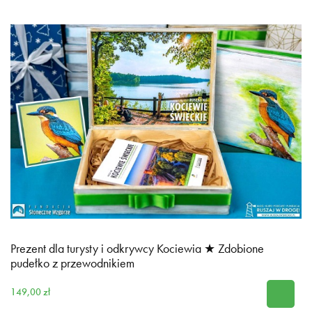
Prezent dla turysty i odkrywcy Kociewia ★ Zdobione
pudełko z przewodnikiem
149,00 zł