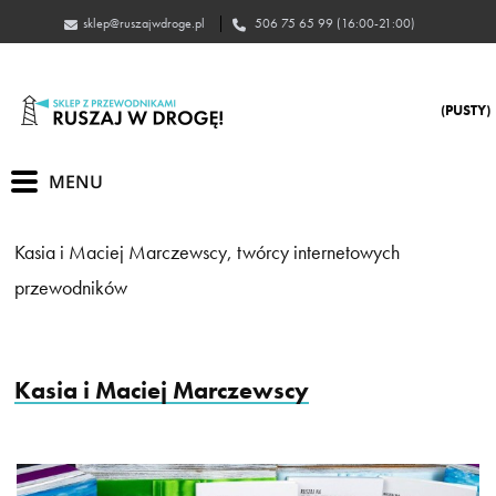
jazsur
605
(PUSTY)
Kasia i Maciej Marczewscy, twórcy internetowych
przewodników
Kasia i Maciej Marczewscy