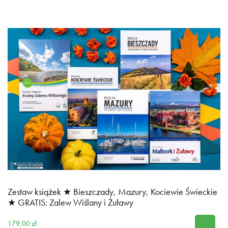
Zestaw książek ★ Bieszczady, Mazury, Kociewie Świeckie
★ GRATIS: Zalew Wiślany i Żuławy
179,00 zł