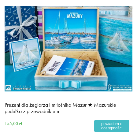
Prezent dla żeglarza i miłośnika Mazur ★ Mazurskie
pudełko z przewodnikiem
155,00 zł
powiadom o
dostępności