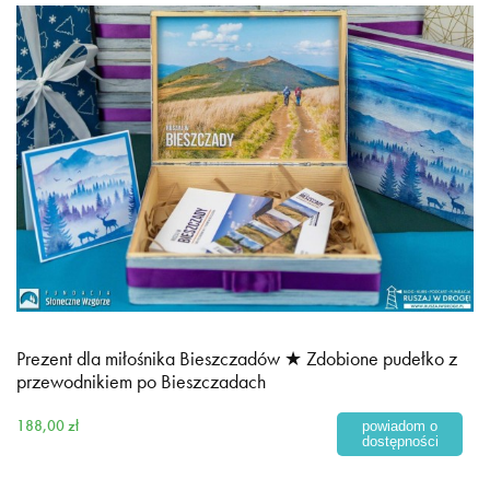
Prezent dla miłośnika Bieszczadów ★ Zdobione pudełko z
przewodnikiem po Bieszczadach
188,00 zł
powiadom o
dostępności