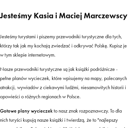
Jesteśmy Kasia i Maciej Marczewscy
Jesteśmy turystami i piszemy przewodniki turystyczne dla tych,
którzy tak jak my kochają zwiedzać i odkrywać Polskę. Kupisz je
w tym sklepie internetowym.
Nasze przewodniki turystyczne są jak książki podróżnicze -
pełne planów wycieczek, które wpisujemy na mapy, polecanych
atrakcji, wywiadów z ciekawymi ludźmi, niesamowitych historii i
opowieści o różnych regionach w Polsce.
Gotowe plany wycieczek
to nasz znak rozpoznawczy. To dla
nich turyści kupują nasze książki i twierdzą, że to "najlepszy