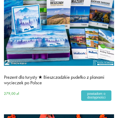
Prezent dla turysty ★ Bieszczadzkie pudełko z planami
wycieczek po Polsce
279,00 zł
powiadom o
dostępności