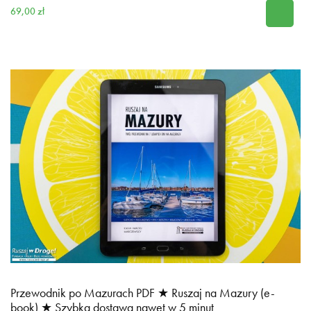
69,00 zł
Przewodnik po Mazurach PDF ★ Ruszaj na Mazury (e-
book) ★ Szybka dostawa nawet w 5 minut