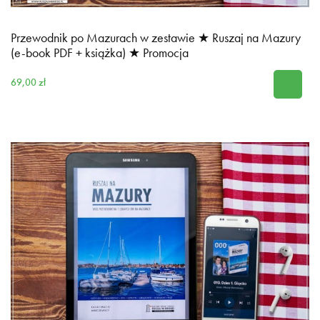
Przewodnik po Mazurach w zestawie ★ Ruszaj na Mazury
(e-book PDF + książka) ★ Promocja
69,00 zł