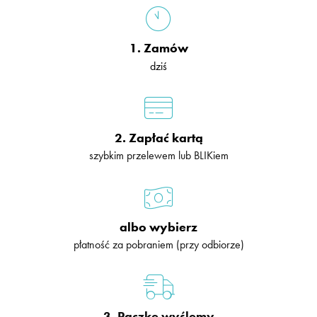
1. Zamów
dziś
2. Zapłać kartą
szybkim przelewem lub BLIKiem
albo wybierz
płatność za pobraniem (przy odbiorze)
3. Paczkę wyślemy