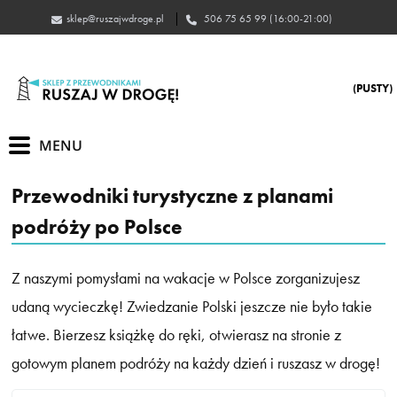
jazsur
605
(PUSTY)
Przewodniki turystyczne z planami
podróży po Polsce
Z naszymi pomysłami na wakacje w Polsce zorganizujesz
udaną wycieczkę! Zwiedzanie Polski jeszcze nie było takie
łatwe. Bierzesz książkę do ręki, otwierasz na stronie z
gotowym planem podróży na każdy dzień i ruszasz w drogę!